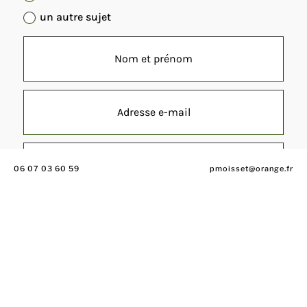
un autre sujet
06 07 03 60 59
pmoisset@orange.fr
*
J'accepte la politique de confidentialité du site
Envoyer