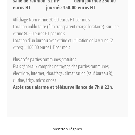
Salle de réunion 32 m² demi journée 250.00
euros HT journée 350.00 euros HT
Affichage Nom vitrine 30.00 euros HT par mois
Location publicitaire (film transparent charge locataire) sur une
vitrine 80.00 euros HT par mois
Location d’un bureau avec vitrine et utilisation de la vitrine (2
vitres) + 100.00 euros HT par mois
Plus accès parties communes gratuites
Frais généraux compris : nettoyage des parties communes,
électricité, internet, chauffage, climatisation (sauf bureau 8),
cuisine, frigo, micro ondes
Accès sous alarme et télésurveillance de 7h à 22h.
Mention légales
Politique de confidentialité