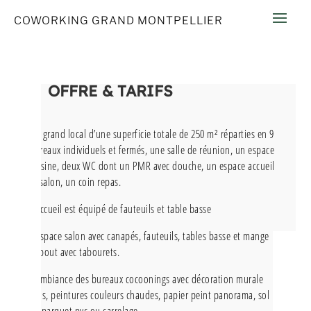
COWORKING GRAND MONTPELLIER
OFFRE & TARIFS
Un grand local d’une superficie totale de 250 m² réparties en 9
bureaux individuels et fermés, une salle de réunion, un espace
cuisine, deux WC dont un PMR avec douche, un espace accueil
et salon, un coin repas.
L’accueil est équipé de fauteuils et table basse
L’espace salon avec canapés, fauteuils, tables basse et mange
debout avec tabourets.
L’ambiance des bureaux cocoonings avec décoration murale
bois, peintures couleurs chaudes, papier peint panorama, sol